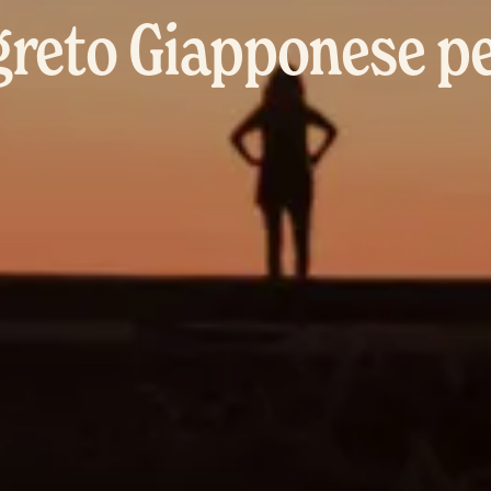
egreto Giapponese per