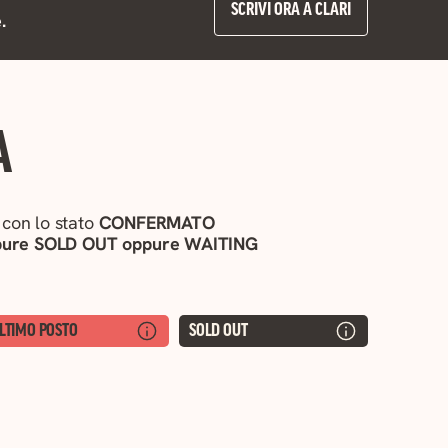
SCRIVI ORA A CLARI
.
A
 con lo stato
CONFERMATO
ppure SOLD OUT oppure WAITING
LTIMO POSTO
SOLD OUT