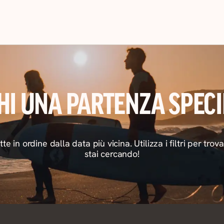
HI UNA PARTENZA SPECI
utte in ordine dalla data più vicina. Utilizza i filtri per tro
stai cercando!