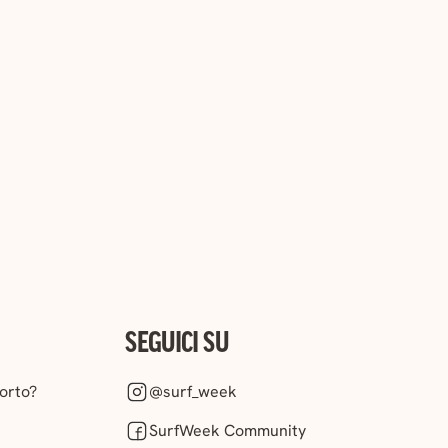
SEGUICI SU
orto?
@surf_week
SurfWeek Community