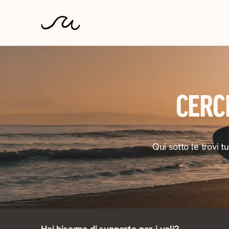
CERC
Qui sotto le trovi t
Hai bisogno di supporto per i voli?