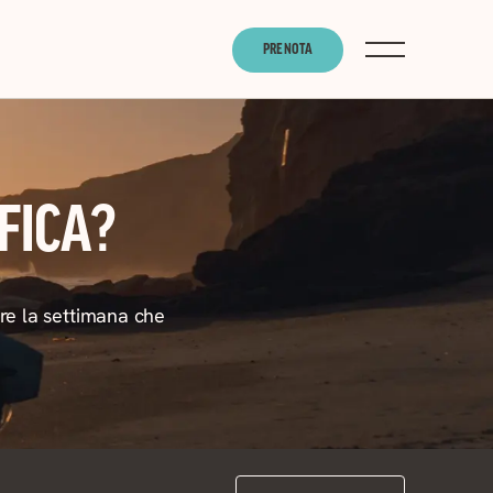
PRENOTA
FICA?
vare la settimana che