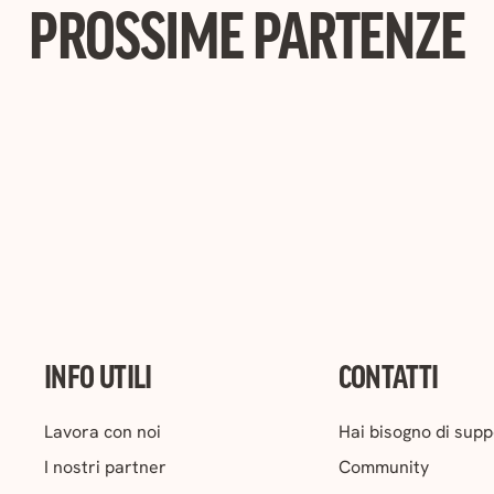
PROSSIME PARTENZE
INFO UTILI
CONTATTI
Lavora con noi
Hai bisogno di supp
I nostri partner
Community