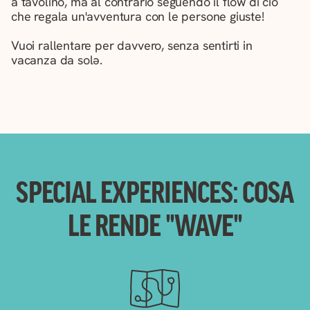
a tavolino, ma al contrario seguendo il flow di ciò
che regala un'avventura con le persone giuste!
Vuoi rallentare per davvero, senza sentirti in
vacanza da solə.
SPECIAL EXPERIENCES: COSA
LE RENDE "WAVE"