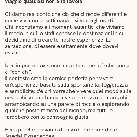
viaggio qualsiasi non è la tavola.
Ci siamo resi conto che ciò che ci rende differenti è
come viviamo la settimana insieme agli ospiti.
Chi incontriamo e i momenti autentici che viviamo.
Il modo in cui lo staff conosce le destinazioni in cui
decidiamo di creare le nostre esperienze. La
sensazione, di essere esattamente dove dovevi
essere.
Non importa dove, non importa come: ciò che conta
è “con chi”.
Il contesto crea la cornice perfetta per vivere
un'esperienza basata sulla spontaneità, leggerezza
e semplicità: c'è chi vorrebbe vivere quel mood sulla
neve, chi su una barca a vela in mezzo al mare, chi
arrampicando su una parete di roccia o esplorando
qualche posto remoto del mondo, ma tutti lo
farebbero con la compagnia giusta.
Ecco perché abbiamo deciso di proporre delle
Special Experiences.