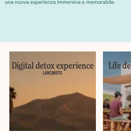
una nuova esperienza immersiva e memorabile.
Digital detox experience
Life d
LANZAROTE