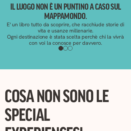
IL LUOGO NON È UN PUNTINO A CASO SUL
L
MAPPAMONDO.
E' un libro tutto da scoprire, che racchiude storie di
vita e usanze millenarie.
Ogni destinazione è stata scelta perchè chi la vivrà
con voi la conosce per davvero.
COSA NON SONO LE
SPECIAL