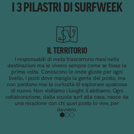
I 3 PILASTRI DI SURFWEEK
IL TERRITORIO
I responsabili di meta trascorrono mesi nelle
destinazioni ma le vivono sempre come se fosse la
prima volta. Conoscono le onde giuste per ogni
se
livello, i posti dove mangia la gente del posto, ma
non perdono mai la curiosità di esplorare qualcosa
di nuovo. Non visitiamo i luoghi: li abitiamo. Ogni
collaborazione, dalla scuola surf alla casa, nasce da
una relazione con chi quel posto lo vive, per
davvero.