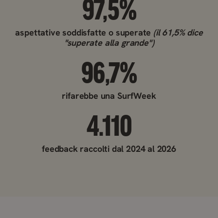
97,5%
aspettative soddisfatte o superate
(il 61,5% dice
"superate alla grande")
96,7%
rifarebbe una SurfWeek
4.110
feedback raccolti dal 2024 al 2026