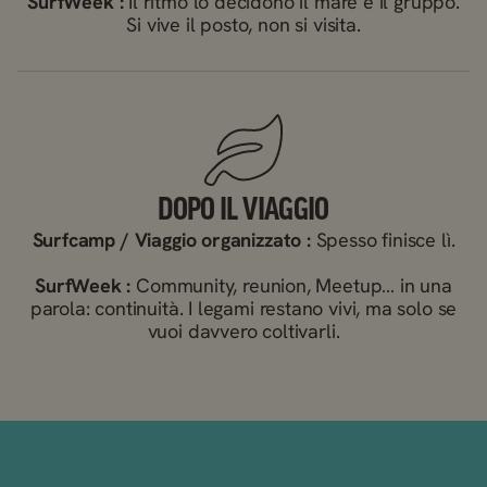
SurfWeek :
Il ritmo lo decidono il mare e il gruppo.
Si vive il posto, non si visita.
DOPO IL VIAGGIO
Surfcamp / Viaggio organizzato :
Spesso finisce lì.
SurfWeek :
Community, reunion, Meetup… in una
parola: continuità. I legami restano vivi, ma solo se
vuoi davvero coltivarli.