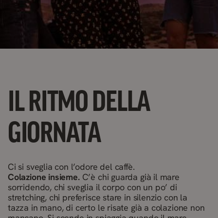
IL RITMO DELLA
GIORNATA
Ci si sveglia con l’odore del caffè.
Colazione insieme.
C’è chi guarda già il mare
sorridendo, chi sveglia il corpo con un po’ di
stretching, chi preferisce stare in silenzio con la
tazza in mano, di certo le risate già a colazione non
mancano. Si scende in spiaggia quando il mare