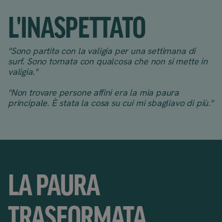
L'INASPETTATO
"Sono partitə con la valigia per una settimana di
surf. Sono tornatə con qualcosa che non si mette in
valigia."
"Non trovare persone affini era la mia paura
principale. È stata la cosa su cui mi sbagliavo di più."
LA PAURA
TRASFORMATA