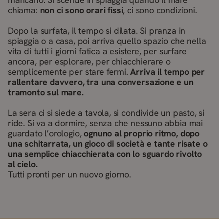
chiama:
non ci sono orari fissi
, ci sono condizioni.
Dopo la surfata, il tempo si dilata. Si pranza in
spiaggia o a casa, poi arriva quello spazio che nella
vita di tutti i giorni fatica a esistere, per surfare
ancora, per esplorare, per chiacchierare o
semplicemente per stare fermi.
Arriva il tempo per
rallentare davvero, tra una conversazione e un
tramonto sul mare.
La sera ci si siede a tavola, si condivide un pasto, si
ride. Si va a dormire, senza che nessuno abbia mai
guardato l’orologio,
ognuno al proprio ritmo, dopo
una schitarrata, un gioco di società e tante risate o
una semplice chiacchierata con lo sguardo rivolto
al cielo.
Tutti pronti per un nuovo giorno.