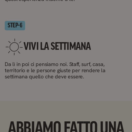
STEP-
6
VIVI LA SETTIMANA
Da lì in poi ci pensiamo noi. Staff, surf, casa,
territorio e le persone giuste per rendere la
settimana quello che deve essere.
ABBIAMO FATTO UNA