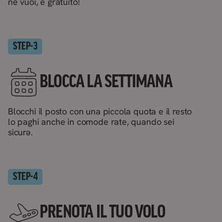
ne vuoi, è gratuito!
STEP-
3
BLOCCA LA SETTIMANA
Blocchi il posto con una piccola quota e il resto
lo paghi anche in comode rate, quando sei
sicurə.
STEP-
4
PRENOTA IL TUO VOLO