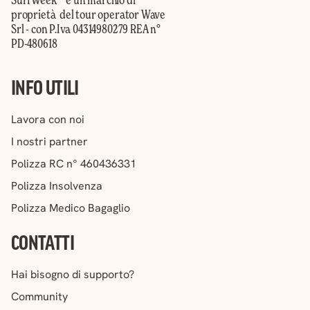
proprietà del tour operator Wave
Srl - con P.Iva 04314980279 REA n°
PD-480618
INFO UTILI
Lavora con noi
I nostri partner
Polizza RC n° 460436331
Polizza Insolvenza
Polizza Medico Bagaglio
CONTATTI
Hai bisogno di supporto?
Community