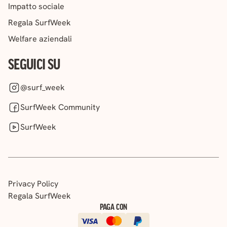
Impatto sociale
Regala SurfWeek
Welfare aziendali
SEGUICI SU
@surf_week
SurfWeek Community
SurfWeek
Privacy Policy
Regala SurfWeek
PAGA CON